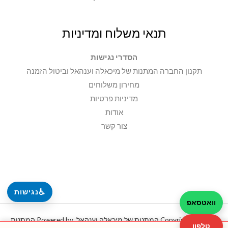
תנאי משלוח ומדיניות
הסדרי נגישות
תקנון החברה המתנות של מיכאלה וענהאל וביטול הזמנה
מחירון משלוחים
מדיניות פרטיות
אודות
צור קשר
♿
נגישות
וואטסאפ
Copyright © 2026 המתנות של מיכאלה וענהאל. Powered by המתנות
טלפון