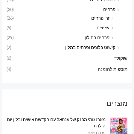
פרחים
(30)
זרי פרחים
(26)
עציצים
(5)
פרחים בחולון
(29)
קישוט בלונים ופרחים במלון
(2)
שוקולד
(6)
תוספות להזמנה
(4)
מוצרים
מארז גומי מפנק של ענהאל עם הקדשה אישית ובלון יום
הולדת
140.00
₪