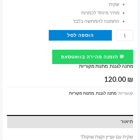
שקית
מחיר מיוחד לכמויות
התמונה להמחשה בלבד
כמות
הוספה לסל
של
שקית
💬 הזמנה מהירה בוואטסאפ
עם
מתנה לגננת
,
מתנות מקוריות
עציץ
וקצת
120.00
₪
שוקולד
קטגוריות:
מתנה לגננת
,
מתנות מקוריות
תיאור
שקית עם עציץ וקצת שוקולד