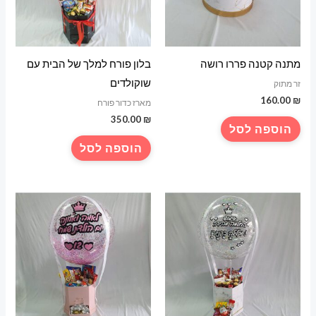
מתנה קטנה פררו רושה
בלון פורח למלך של הבית עם
שוקולדים
זר מתוק
160.00
₪
מארז כדור פורח
350.00
₪
הוספה לסל
הוספה לסל