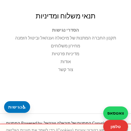
תנאי משלוח ומדיניות
הסדרי נגישות
תקנון החברה המתנות של מיכאלה וענהאל וביטול הזמנה
מחירון משלוחים
מדיניות פרטיות
אודות
צור קשר
♿
נגישות
וואטסאפ
Copyright © 2026 המתנות של מיכאלה וענהאל. Powered by המתנות
טלפון
אתר זה משתמש בקובצי עוגיות (Cookies) כדי לשפר את חוויית הגלישה,
של מיכאלה וענהאל.