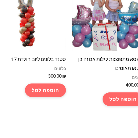
סא מתפוצצת לגלות אם זה בן
סטנד בלונים ליום הולדת 17
או תאומים
בלונים
300.00
₪
נים
400.0
הוספה לסל
הוספה לסל