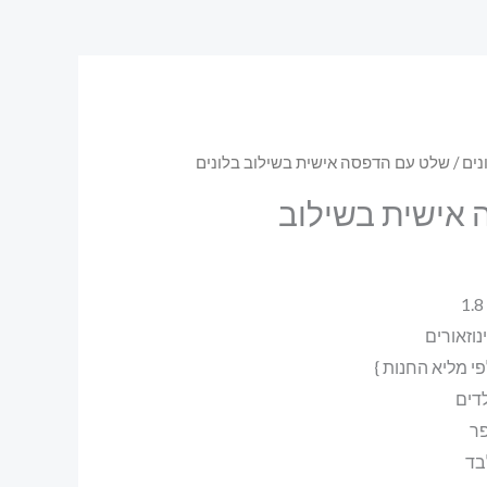
נים
/ שלט עם הדפסה אישית בשילוב בלונים
אישית בשילוב
דים
פר
בד