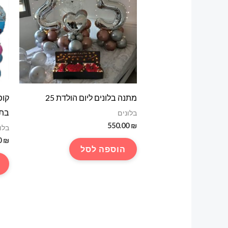
מתנה בלונים ליום הולדת 25
קופ
בת 
בלונים
550.00
₪
בלו
0
₪
הוספה לסל