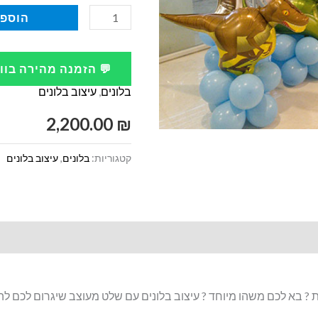
כמות
הוספה
של
שלט
💬 הזמנה מהירה בו
עם
בלונים
,
עיצוב בלונים
הדפסה
אישית
2,200.00
₪
בשילוב
קטגוריות:
בלונים
,
עיצוב בלונים
בלונים
דת ? בא לכם משהו מיוחד ? עיצוב בלונים עם שלט מעוצב שיגרום לכם ל