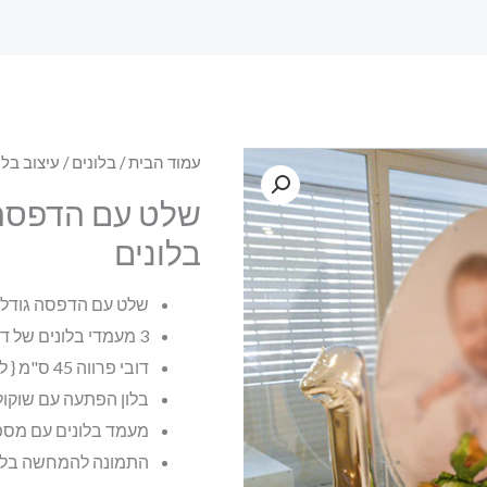
עמוד הבית
/
בלונים
/
עיצוב בלו
שלט עם הדפסה 
בלונים
שלט עם הדפסה גודל 1.8
3 מעמדי בלונים של דינוזאורים
דובי פרווה 45 ס"מ { לפי מליא החנות }
בלון הפתעה עם שוקול
מעמד בלונים עם מס
התמונה להמחשה בל