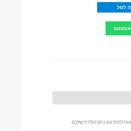
 לסל
ואטסאפ
הנות להתרגש ביום הולדת שלכם .