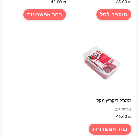
45.00
₪
65.00
₪
למוצר
הוספה לסל
בחר אפשרויות
זה
יש
מספר
סוגים.
ניתן
לבחור
את
האפשרויות
בעמוד
המוצר
ממתק ליקריץ מקל
ממתקי גומי
45.00
₪
למוצר
בחר אפשרויות
זה