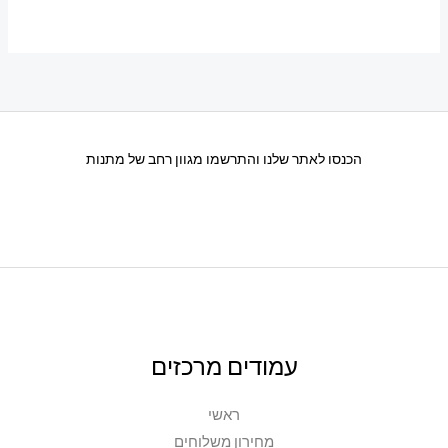
יש
מספר
סוגים.
ניתן
לבחור
את
הכנסו לאתר שלנו והתרשמו מגוון רחב של מתנות
האפשרויות
בעמוד
המוצר
עמודים מרכזים
ראשי
מחירון משלוחים