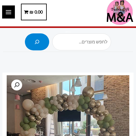
ילוג
תוכן
0.00
₪
חיפוש