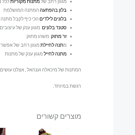
מגוון רחב של
מתנות מקוריות
לכל 
בלון בהפתעה
המתנה המושלמת
בלונים לילדים
הכי כיף לקבל מתנה 
סטנד בלונים
מגוון ענק של עיצובים
זר מתוק
משהו מתוק
מ
תנה לחיילת
מגוון רחב של אפשרוי
מתנה לחייל
מגוון ענק של מתנות
המתנות של מיכאלה וענהאל , אצלנו עושים
רגשת במיוחד.
מוצרים קשורים