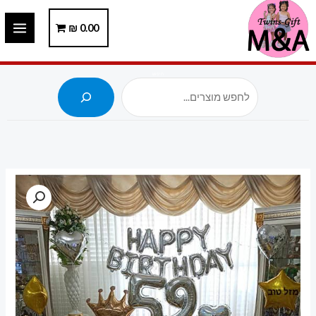
ילוג
תוכן
0.00
₪
חיפוש