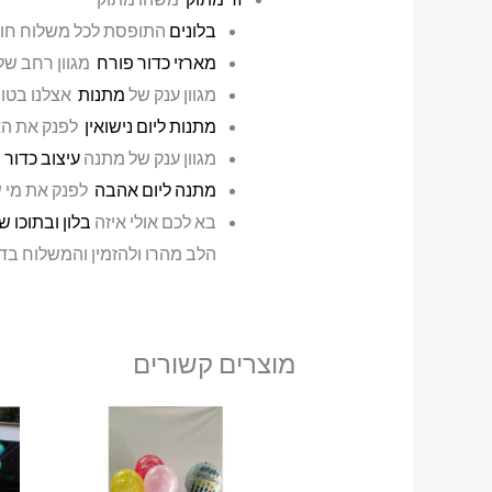
בלונים
התופסת לכל משלוח חוב
מארזי כדור פורח
מגוון רחב של
מגוון ענק של
מתנות
אצלנו בטו
מתנות ליום נישואין
לפנק את הא
מגוון ענק של מתנה
עיצוב כדור 
מתנה ליום אהבה
לפנק את מי ש
בא לכם אולי איזה
בלון ובתוכו ש
הלב מהרו ולהזמין והמשלוח בדר
מוצרים קשורים