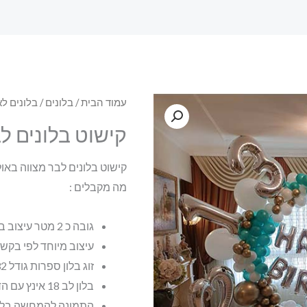
עמוד הבית
/
בלונים
/
בלונים לא
קישוט בלונים ל
קישוט בלונים לבר מצווה באו
מה מקבלים :
גובה כ 2 מטר עיצוב בלונים מיוחד
עיצוב מיוחד לפי בקש
זוג בלון ספרות גודל 32 אינץ
בלון לב 18 אינץ עם הדפסה { כיתוב עד 3 מילים}
התמונה להמחשה בל