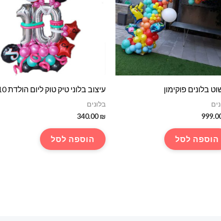
וט בלונים פוקימון
עיצוב בלוני טיק טוק ליום הולדת 10
נים
בלונים
340.00
₪
999.0
הוספה לסל
הוספה לסל