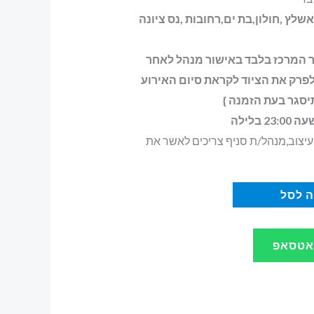
שלץ ,חולון,בת ים,רחובות ,נס ציונה
ר המרכז בלבד באישור מנהל לאחר
לפרק את הציוד לקראת סיום האירוע
יסגר בעת הזמנה }
 בלילה
יצוב,מנהל/ת סניף צריכים לאשר את
 לסל
ואטסאפ