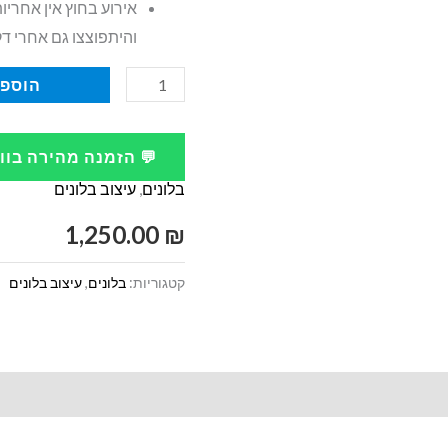
אירוע בחוץ אין אחריו
והיתפוצצו גם אחרי דק
כמות
הוספה
של
קישוט
💬 הזמנה מהירה בו
בלונים
בלונים
,
עיצוב בלונים
בעיצוב
מרהיב
1,250.00
₪
קטגוריות:
בלונים
,
עיצוב בלונים