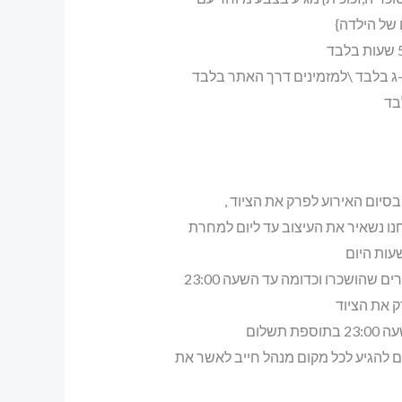
 של הילדה}
ג בלבד \למזמינים דרך האתר בלבד
בד
 בסיום האירוע לפרק את הציוד ,
ו נשאיר את העיצוב עד ליום למחרת
עות היום
באולמות ,לופטים ,חדרים שהושכרו וכדומה עד השעה 23:00
ק את הציוד
 תשלום
ים להגיע לכל מקום מנהל חייב לאשר את