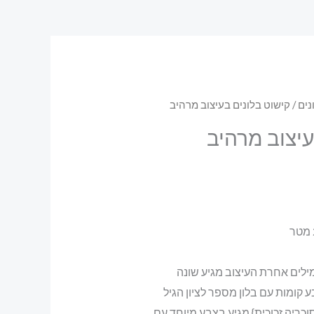
נים
/ קישוט בלונים בעיצוב מרהיב
עיצוב מרהיב
ע קומות עם בלון מספר לציון הגיל
 סוכריה,זכוכית} מגיע בצבע מיוחד עם