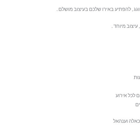
גג , להפתיע באירו שלכם בעיצוב מושלם .
עיצוב מיוחד .
ות
 לכל אירוע
ם
אלה וענהאל