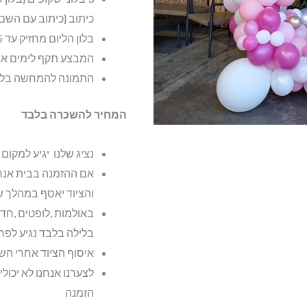
כיתוב {כיתוב עם השם
בלון הליום מחזיק עד 5 שעות בלבד
המבצע תקף לימים א-
התמונה להמחשה בל
המחיר להשכרה בלבד
נציג שלנו יגיע למקום
אם ההזמנה בבית אנחנ
והציוד יאסף במהלך ש
בלילה בלבד נגיע לפר
איסוף הציוד אחרי השעה 23:00 בתוספת
לצערנו אנחנו לא יכול
הזמנה