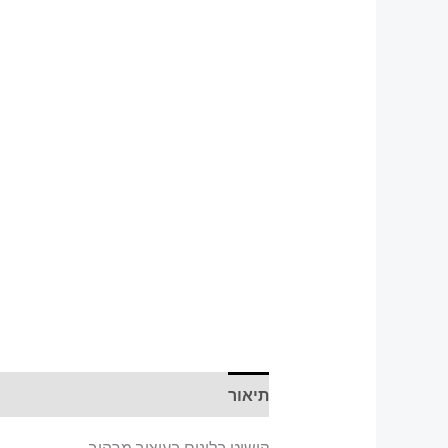
תיאור
קישוט בלונים בעיצוב מרהיב