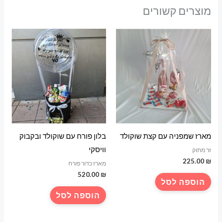
מוצרים קשורים
מארז שמפניה עם קצת שוקולד
בלון פורח עם שוקולד ובקבוק
וויסקי
זר מתוק
225.00
₪
מארז כדור פורח
520.00
₪
הוספה לסל
הוספה לסל