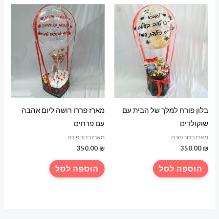
בלון פורח למלך של הבית עם
מארז פררו רושה ליום אהבה
שוקולדים
עם פרחים
מארז כדור פורח
מארז כדור פורח
350.00
₪
350.00
₪
הוספה לסל
הוספה לסל