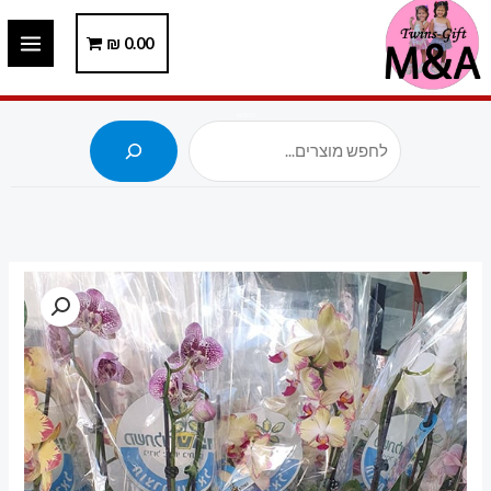
ילוג
תוכן
0.00
₪
חיפוש