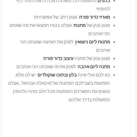
בלונים
התופסת לכל משלוח חובה לראות תמיד כיף
להוסיף
מארזי כדור פורח
מגוון רחב של אפשרויות
מגוון ענק של
מתנות
אצלנו בטוח תמצאו את מה שאתם
הכי אוהבים
מתנות ליום נישואין
לפנק את האישה שאנחנו הכי
אוהבים
מגוון ענק של מתנה
עיצוב כדור פורח
מתנה ליום אהבה
לפנק את מי שאנחנו הכי אוהבים
בא לכם אולי איזה
בלון ובתוכו שוקולדים
יש לנו מלא
הפתעות בשבילכם המתנות של מיכאלה וענהאל , אצלנו
עושים את המארזים והמתנות מכל הלב מהרו ולהזמין
והמשלוח בדרך אליכם .