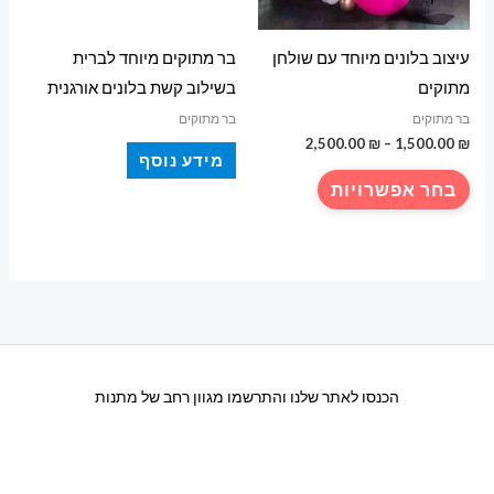
עיצוב בלונים מיוחד עם שולחן
בר מתוקים מיוחד לברית
מתוקים
בשילוב קשת בלונים אורגנית
בר מתוקים
בר מתוקים
טווח
2,500.00
₪
–
1,500.00
₪
מידע נוסף
מחירים:
למוצר
בחר אפשרויות
עד
זה
יש
מספר
סוגים.
ניתן
לבחור
את
הכנסו לאתר שלנו והתרשמו מגוון רחב של מתנות
האפשרויות
בעמוד
המוצר