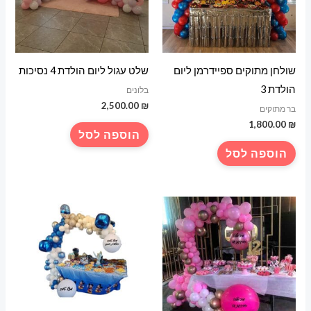
שולחן מתוקים ספיידרמן ליום
שלט עגול ליום הולדת 4 נסיכות
הולדת 3
בלונים
2,500.00
₪
בר מתוקים
1,800.00
₪
הוספה לסל
הוספה לסל