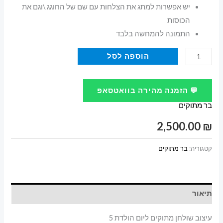
יש אפשרות למתג את הצלחות עם שם של החוגג \וגם את
הכוסות
התמונה להמחשה בלבד
כמות
הוספה לסל
של
עיצוב
💬 הזמנה מהירה בוואטסאפ
שולחן
בר מתוקים
מתוקים
ליום
2,500.00
₪
הולדת
5
קטגוריה:
בר מתוקים
תיאור
עיצוב שולחן מתוקים ליום הולדת 5