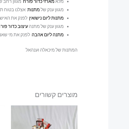
מלא
מארזי כדור פורח
מגוון רחב ש
מגוון ענק של
מתנות
אצלנו בטוח ת
מתנות ליום נישואין
לפנק את האישה
מגוון ענק של מתנה
עיצוב כדור פור
מתנה ליום אהבה
לפנק את מי שאנח
המתנות של מיכאלה וענהאל
מוצרים קשורים