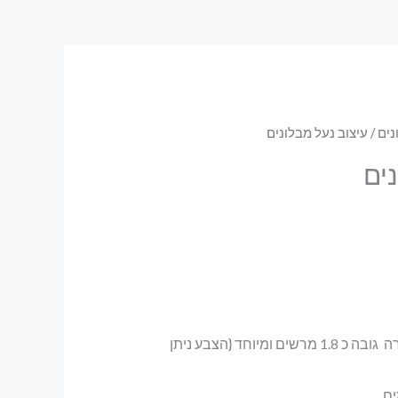
נים
/ עיצוב נעל מבלונים
ים
הצבעים ניתנים לבחירה גובה כ 1.8 מרשים ומיוחד {הצבע ניתן
ים