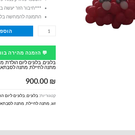
***חיבור הזר יעשה בב
התמונה להמחשה בל
כמות
הוספה
של
עיצוב
💬 הזמנה מהירה בו
נעל
בלונים
,
בלונים ליום הולדת
,
מת
מבלונים
מתנה לחיילת
,
מתנה לסבתא
,
900.00
₪
קטגוריות:
בלונים
,
בלונים ליום ה
זוג
,
מתנה לחיילת
,
מתנה לסבתא