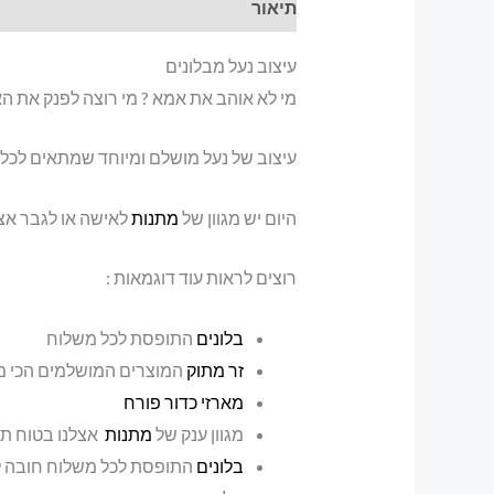
תיאור
עיצוב נעל מבלונים
מי לא אוהב את אמא ? מי רוצה לפנק את הא
עיצוב של נעל מושלם ומיוחד שמתאים לכל מ
היום יש מגוון של
מתנות
לאישה או לגבר אצל
רוצים לראות עוד דוגמאות :
בלונים
התופסת לכל משלוח
זר מתוק
המוצרים המושלמים הכי מ
מארזי כדור פורח
מגוון ענק של
מתנות
אצלנו בטוח ת
בלונים
התופסת לכל משלוח חובה לר