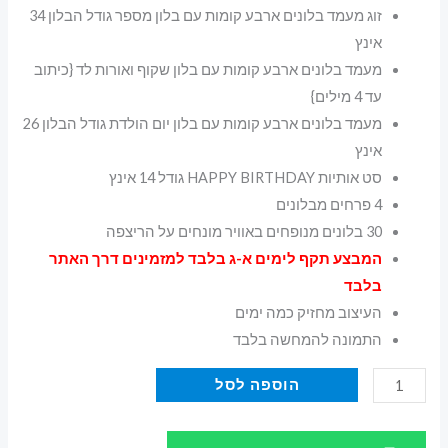
זוג מעמד בלונים ארבע קומות עם בלון מספר גודל הבלון 34
אינץ
מעמד בלונים ארבע קומות עם בלון שקוף ואורות לד {כיתוב
עד 4 מילים}
מעמד בלונים ארבע קומות עם בלון יום הולדת גודל הבלון 26
אינץ
סט אותיות HAPPY BIRTHDAY גודל 14 אינץ
4 פרחים מבלונים
30 בלונים מנופחים באוויר מונחים על הריצפה
המבצע תקף לימים א-ג בלבד למזמינים דרך האתר
בלבד
העיצוב מחזיק כמה ימים
התמונה להמחשה בלבד
כמות
הוספה לסל
של
עיצוב