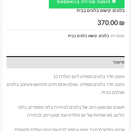
💬 הזמנה מהירה בוואטסאפ
חדר
בלונים
,
קישוט בלונים בבית
בלונים
מפתיע
370.00
₪
ליום
הולדת
קטגוריות:
בלונים
,
קישוט בלונים בבית
12
תיאור
עיצוב חדר בלונים מפתיע ליום הולדת 12
עיצוב חדר בלונים מפתיע , אצלנו אתם תהנו תתרגשו מעיצוב בלונים
אצלכם בבית .
חוגגים עם מגוון רחב של בלונים לבחירה בלוני מספרים, בלוני
הליום, סט אותיות של יום הולדת ועוד מגוון רחב לבחירה .
אנחנו נחדש לכם כך הזמן ונהפוך לכם את היום הולדת למושלם