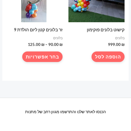
קישוט בלונים פוקימון
זר בלונים קטן ליום הולדת 9
בלונים
בלונים
טווח
125.00
₪
–
90.00
₪
999.00
₪
מחירים:
למוצר
הוספה לסל
בחר אפשרויות
עד
זה
יש
מספר
סוגים.
ניתן
לבחור
את
הכנסו לאתר שלנו והתרשמו מגוון רחב של מתנות
האפשרויות
בעמוד