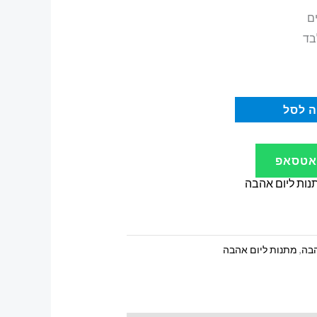
ם
בד
 לסל
ואטסאפ
נות ליום אהבה
הבה
,
מתנות ליום אהבה