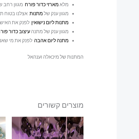
מלא
מארזי כדור פורח
מגוון רחב ש
מגוון ענק של
מתנות
אצלנו בטוח ת
מתנות ליום נישואין
לפנק את האישה
מגוון ענק של מתנה
עיצוב כדור פור
מתנה ליום אהבה
לפנק את מי שאנח
המתנות של מיכאלה וענהאל
מוצרים קשורים