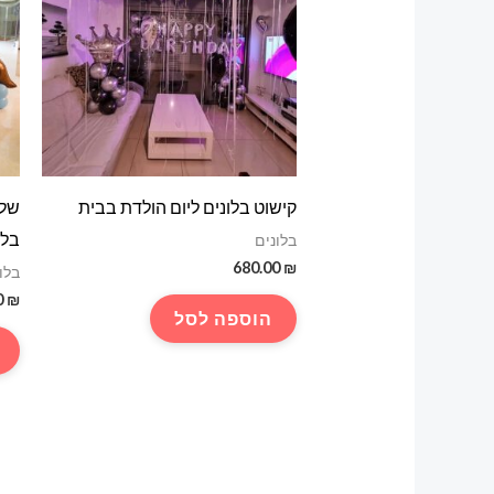
קישוט בלונים ליום הולדת בבית
שלט
בלו
בלונים
680.00
₪
בלו
0
₪
הוספה לסל