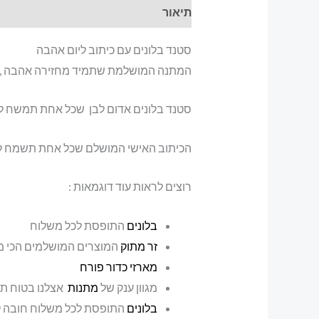
תיאור
סטנד בלונים עם כיתוב ליום אהבה
המתנה המושלמת שתמיד מחזירה אהבה , סטנ
סטנד בלונים אדום לבן שכל אחת תמשח לק
הכיתוב האישי המושלם שכל אחת תשמח לק
רוצים לראות עוד דוגמאות :
בלונים
התופסת לכל משלוח
זר מתוק
המוצרים המושלמים הכי מ
מארזי כדור פורח
מגוון ענק של
מתנות
אצלנו בטוח ת
בלונים
התופסת לכל משלוח חובה לר