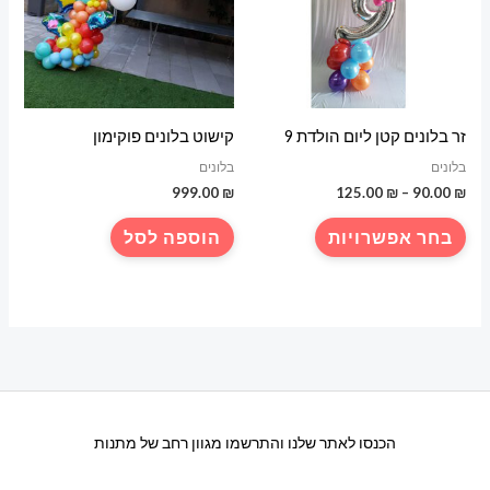
זר בלונים קטן ליום הולדת 9
קישוט בלונים פוקימון
בלונים
בלונים
טווח
999.00
₪
125.00
₪
–
90.00
₪
מחירים:
למוצר
בחר אפשרויות
הוספה לסל
עד
זה
יש
מספר
סוגים.
ניתן
לבחור
את
הכנסו לאתר שלנו והתרשמו מגוון רחב של מתנות
האפשרויות
בעמוד