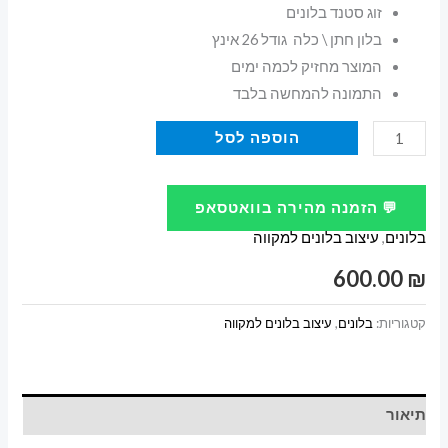
זוג סטנד בלונים
בלון חתן \ כלה גודל 26 אינץ
המוצר מחזיק לכמה ימים
התמונה להמחשה בלבד
כמות
הוספה לסל
של
סטנד
💬 הזמנה מהירה בוואטסאפ
בלונים
בלונים
,
עיצוב בלונים למקווה
חתן
וכלה
600.00
₪
קטגוריות:
בלונים
,
עיצוב בלונים למקווה
תיאור