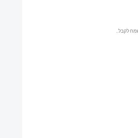
מח לקבל .