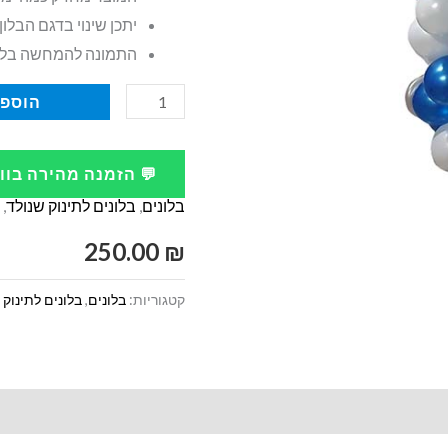
יתכן שינוי בדגם הבלון
התמונה להמחשה בל
כמות
הוספה
של
סטנד
💬 הזמנה מהירה בו
בלון
בלונים
,
בלונים לתינוק שנולד
,
עגלה
לנסיך
250.00
₪
שנולד
קטגוריות:
בלונים
,
בלונים לתינוק 