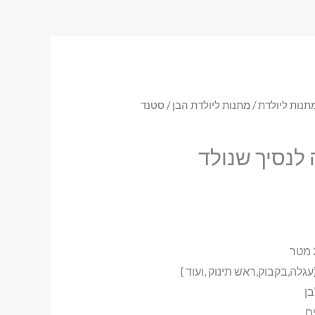
תנות ליולדת
/
מתנות ליולדת הבן
/ סטנד
 לנסיך שנולד
עגלה,בקבוק,ראש תינוק ,ועוד }
בן
ם