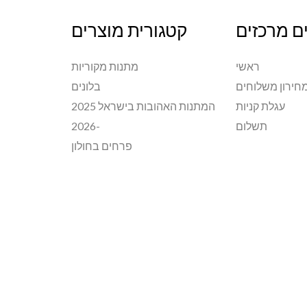
ם מרכזים
קטגורית מוצרים
ראשי
מתנות מקוריות
חירון משלוחים
בלונים
עגלת קניות
המתנות האהובות בישראל 2025
תשלום
-2026
פרחים בחולון