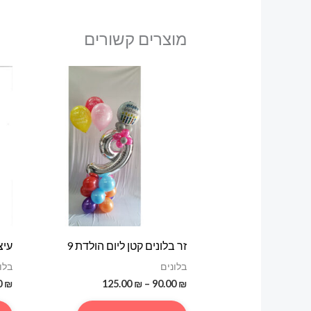
מוצרים קשורים
זר בלונים קטן ליום הולדת 9
עיצ
בלונים
בלו
טווח
0
₪
125.00
₪
–
90.00
₪
מחירים:
למוצר