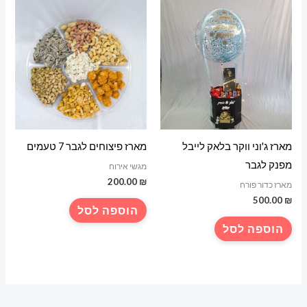
מארז ג'וני ווקר בלאק לייבל
מארז פיצוחים לגבר 7 טעמים
מפנק לגבר
מגשי אירוח
200.00
₪
מארז כדור פורח
500.00
₪
הוספה לסל
הוספה לסל