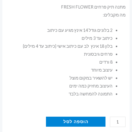
מתנה תיק פרחים FRESH FLOWER
מה מקבלים:
2 בלונים גודל 14 אינץ מגיע עם כיתוב
כיתוב עד 3 מילים
בלון 18 אינץ לב עם כיתוב אישי {כיתוב עד 4 מילים}
פרחים גיבסונית
8 ורדים
עיצוב מיוחד
יש להשאיר במקום מוצל
העיצוב מחזיק כמה ימים
התמונה להמחשה בלבד
כמות
הוספה לסל
של