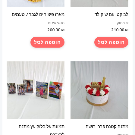
לב קטן עם שוקולד
מארז פיצוחים לגבר 7 טעמים
זר מתוק
מגשי אירוח
200.00
₪
210.00
₪
הוספה לסל
הוספה לסל
מתנה קטנה פררו רושה
תמונת על בלוק עץ מתנה
למזכרת
זר מתוק