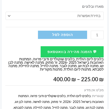
מארז ובלונים
כמות
הוספה לסל
של
מתנה
💬 הזמנה מהירה בוואטסאפ
מקורית
בלונים ליום הולדת
,
בלונים שוקולדים ודובי פרווה
,
המתנות
ליום
האהובות בישראל 2025 -2026
,
זר מתוק
,
מתנה לאישה
,
מתנה לבן
זוג
,
מתנה לבת זוג
,
מתנה לגבר
,
מתנה לחייל
,
מתנה לחיילת
,
מתנה
הולדת
לסבתא
,
מתנות ליום הולדת
,
מתנות מקוריות
30
טווח
400.00
₪
–
225.00
₪
מארז
שוקולדים
מחירים:
מק"ט:
אין מידע
ובלונים
קטגוריות:
בלונים ליום הולדת
,
בלונים שוקולדים ודובי פרווה
,
המתנות
האהובות בישראל 2025 -2026
,
זר מתוק
,
מתנה לאישה
,
מתנה לבן זוג
,
עד
מתנה לבת זוג
,
מתנה לגבר
,
מתנה לחייל
,
מתנה לחיילת
,
מתנה לסבתא
,