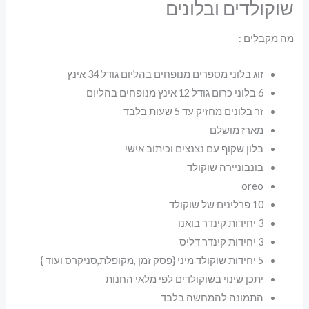
שוקולדים ובלונים
מה מקבלים :
זוג בלוני מספרים מנופחים בהליום גודל 34 אינץ
6 בלוני כרום גודל 12 אינץ מנופחים בהליום
זר בלונים מחזיק עד 5 שעות בלבד
מארז מושלם
בלון שקוף עם נצנצים וכיתוב אישי
בונבוניירה שוקולד
oreo
10 פרלינים של שוקולד
3 יחידות קינדר בואנו
3 יחידות קינדר דליס
5 יחידות שוקולד מיני {פסק זמן ,מקופלת,סניקרס ועוד }
יתכן שינוי בשוקולדים לפי מלאי החנות
התמונה להמחשה בלבד