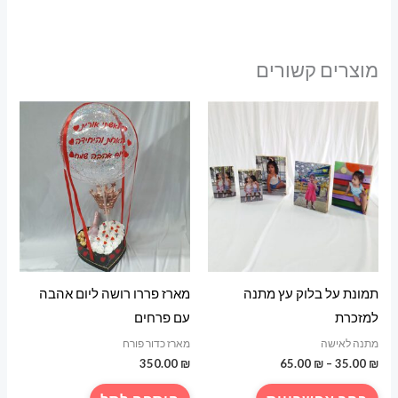
מוצרים קשורים
תמונת על בלוק עץ מתנה
מארז פררו רושה ליום אהבה
למזכרת
עם פרחים
מתנה לאישה
מארז כדור פורח
טווח
350.00
₪
65.00
₪
–
35.00
₪
מחירים:
למוצר