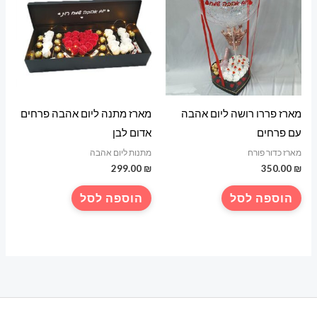
ניתן
לבחור
את
האפשרויות
בעמוד
המוצר
מארז פררו רושה ליום אהבה
מארז מתנה ליום אהבה פרחים
עם פרחים
אדום לבן
מארז כדור פורח
מתנות ליום אהבה
299.00
₪
350.00
₪
הוספה לסל
הוספה לסל