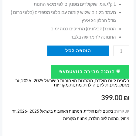
1 ק"ג גומי שוקולדים מפנקים לפי מלאי החנות
מעמד בלונים שלוש קומות עם בלוני מספרים {בלוני כרום }
גודל הבלון 34 אינץ
המוצר{הבלונים} מחזיקים כמה ימים
התמונה להמחשה בלבד
כמות
הוספה לסל
של
מתנה
💬 הזמנה מהירה בוואטסאפ
מגש
בלונים ליום הולדת
,
המתנות האהובות בישראל 2025 -2026
,
זר
גומי
מתוק
,
מתנות ליום הולדת
,
מתנות מקוריות
עם
399.00
₪
בלוני
מספרים
קטגוריות:
בלונים ליום הולדת
,
המתנות האהובות בישראל 2025 -2026
,
זר
מתוק
,
מתנות ליום הולדת
,
מתנות מקוריות