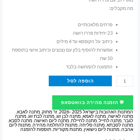
מה מקבלים:
פרחים מלאכותיים
23 יחידות פררו רושה
כיתוב על הקופסא עד 4 מילים
אפשרות להוסיף בלון עם נצנצים וכיתוב אישי בתוספת
50 שח
התמונה להמחשה בלבד
כמות
הוספה לסל
של
מארז
💬 הזמנה מהירה בוואטסאפ
לב
המתנות האהובות בישראל 2025 -2026
,
זר מתוק
,
מתנה לאבא
,
עם
מתנה לאישה
,
מתנה לאמא
,
מתנה לבן זוג
,
מתנה לבת זוג
,
מתנה
לגבר
,
מתנה לחייל
,
מתנה לחיילת
,
מתנה ליום האישה
,
מתנה לסבא
,
פררו
מתנה לסבתא
,
מתנה סליחה
,
מתנות להחלמה מהירה
,
מתנות ליום
אהבה
,
מתנות ליום נישואין
,
מתנות מקוריות
,
תוספות להזמנה
רושה