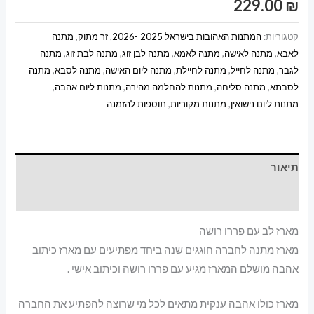
229.00
₪
קטגוריות:
המתנות האהובות בישראל 2025 -2026
,
זר מתוק
,
מתנה
לאבא
,
מתנה לאישה
,
מתנה לאמא
,
מתנה לבן זוג
,
מתנה לבת זוג
,
מתנה
לגבר
,
מתנה לחייל
,
מתנה לחיילת
,
מתנה ליום האישה
,
מתנה לסבא
,
מתנה
לסבתא
,
מתנה סליחה
,
מתנות להחלמה מהירה
,
מתנות ליום אהבה
,
מתנות ליום נישואין
,
מתנות מקוריות
,
תוספות להזמנה
תיאור
מידע נוסף
מארז לב עם פררו רושה
מארז מתנה לחברה חוגגים שנה ביחד מפתיעים עם מארז כיתוב
אהבה מושלם המארז מגיע עם פררו רושה וכיתוב אישי .
מארז כולו אהבה ענקית מתאים לכל מי שרוצה להפתיע את החברה