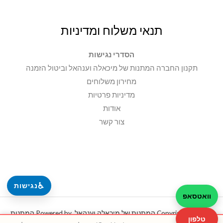
תנאי משלוח ומדיניות
הסדרי נגישות
תקנון החברה המתנות של מיכאלה וענהאל וביטול הזמנה
מחירון משלוחים
מדיניות פרטיות
אודות
צור קשר
♿
נגישות
וואטסאפ
Copyright © 2026 המתנות של מיכאלה וענהאל. Powered by המתנות
טלפון