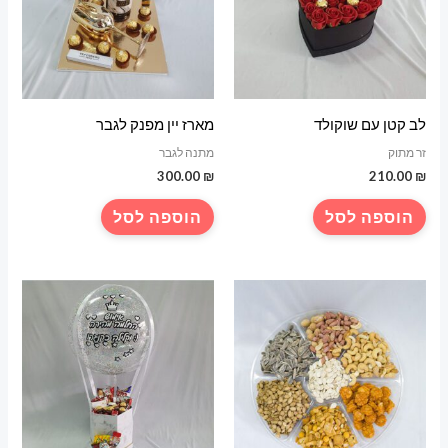
לב קטן עם שוקולד
מארז יין מפנק לגבר
זר מתוק
מתנה לגבר
300.00
₪
210.00
₪
הוספה לסל
הוספה לסל