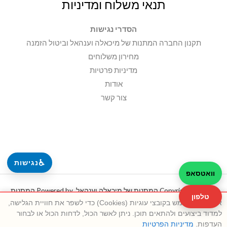
תנאי משלוח ומדיניות
הסדרי נגישות
תקנון החברה המתנות של מיכאלה וענהאל וביטול הזמנה
מחירון משלוחים
מדיניות פרטיות
אודות
צור קשר
♿
נגישות
וואטסאפ
Copyright © 2026 המתנות של מיכאלה וענהאל. Powered by המתנות
טלפון
אתר זה משתמש בקובצי עוגיות (Cookies) כדי לשפר את חוויית הגלישה,
של מיכאלה וענהאל.
למדוד ביצועים ולהתאים תוכן. ניתן לאשר הכול, לדחות הכול או לבחור
העדפות.
מדיניות הפרטיות