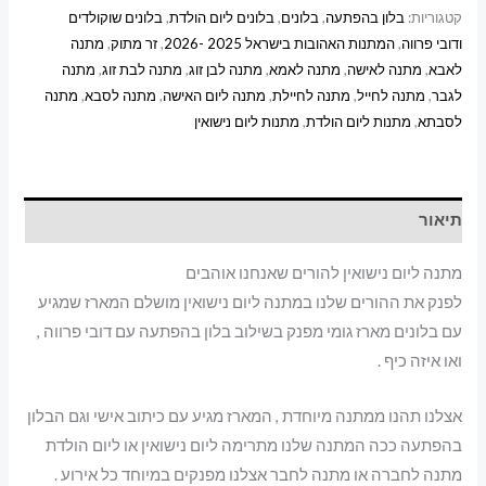
קטגוריות:
בלון בהפתעה
,
בלונים
,
בלונים ליום הולדת
,
בלונים שוקולדים
ודובי פרווה
,
המתנות האהובות בישראל 2025 -2026
,
זר מתוק
,
מתנה
לאבא
,
מתנה לאישה
,
מתנה לאמא
,
מתנה לבן זוג
,
מתנה לבת זוג
,
מתנה
לגבר
,
מתנה לחייל
,
מתנה לחיילת
,
מתנה ליום האישה
,
מתנה לסבא
,
מתנה
לסבתא
,
מתנות ליום הולדת
,
מתנות ליום נישואין
תיאור
מתנה ליום נישואין להורים שאנחנו אוהבים
לפנק את ההורים שלנו במתנה ליום נישואין מושלם המארז שמגיע
עם בלונים מארז גומי מפנק בשילוב בלון בהפתעה עם דובי פרווה ,
ואו איזה כיף .
אצלנו תהנו ממתנה מיוחדת , המארז מגיע עם כיתוב אישי וגם הבלון
בהפתעה ככה המתנה שלנו מתרימה ליום נישואין או ליום הולדת
מתנה לחברה או מתנה לחבר אצלנו מפנקים במיוחד כל אירוע .