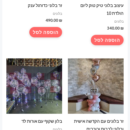
עיצוב בלוני טיק טוק ליום
זר בלוני כדורגל ענק
הולדת 10
בלונים
490.00
₪
בלונים
340.00
₪
הוספה לסל
הוספה לסל
זר בלונים עם הקדשה אישית
בלון שקוף עם אורות לד
ובלוני לבבות וכוכבים
בלונים