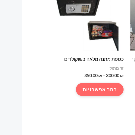
י
כספת מתנה מלאה בשוקולדים
זר מתוק
טווח
350.00
₪
–
300.00
₪
מחירים:
למוצר
בחר אפשרויות
עד
זה
יש
מספר
סוגים.
ניתן