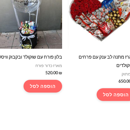
ז מתנה לב ענק עם פרחים
בלון פורח עם שוקולד ובקבוק וויסק
קולדים
מארז כדור פורח
520.00
₪
מתוק
650.0
הוספה לסל
הוספה לסל