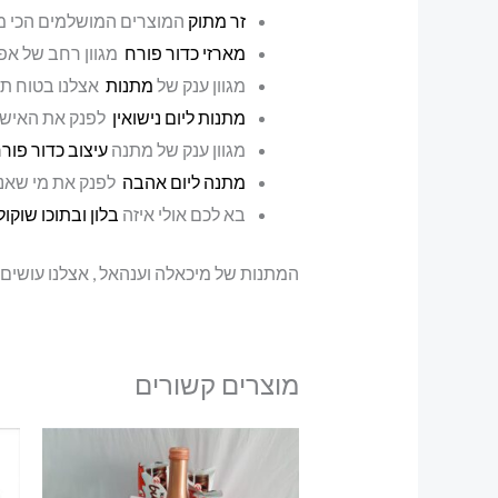
זר מתוק
המוצרים המושלמים הכי מ
מארזי כדור פורח
מגוון רחב של אפ
מגוון ענק של
מתנות
אצלנו בטוח ת
מתנות ליום נישואין
לפנק את האישה
מגוון ענק של מתנה
עיצוב כדור פור
מתנה ליום אהבה
לפנק את מי שאנח
בא לכם אולי איזה
בלון ובתוכו שוקו
המתנות של מיכאלה וענהאל , אצלנו עושים
מוצרים קשורים