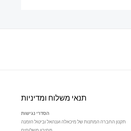
לבחור
את
האפשרויות
בעמוד
המוצר
תנאי משלוח ומדיניות
הסדרי נגישות
תקנון החברה המתנות של מיכאלה וענהאל וביטול הזמנה
מחירון משלוחים