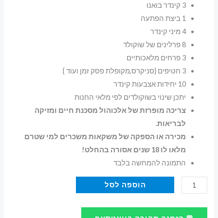
3 קינדר בואנו
1 ביצת הפתעה
4 מיני קינדר
8 פרלינים של שוקולד
3 פרחים מלאכותיים
3 חטיפים {סניקרס,מקופלת פסק זמן ועוד }
10 יחידות אצבעות קינדר
יתכן שינוי בשוקולדים לפי מלאי החנות
צריכה מופרזת של אלכוהול מסכנת חיים ומזיקה
לבריאות.
מכירה או הספקה של משקאות משכרים למי שטרם
מלאו לו 18 שנים אסורה בהחלט!
התמונה להמחשה בלבד
כמות
הוספה לסל
של
מתנה