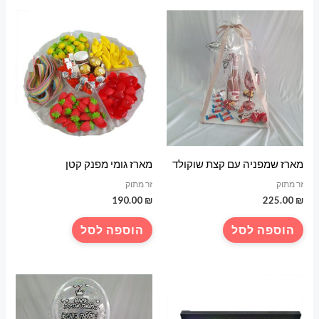
מארז שמפניה עם קצת שוקולד
מארז גומי מפנק קטן
זר מתוק
זר מתוק
190.00
₪
225.00
₪
הוספה לסל
הוספה לסל