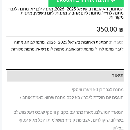
💬 הזמנה מהירה בוואטסאפ
לגבר
המתנות האהובות בישראל 2025 -2026
,
מתנה לבן זוג
,
מתנה לגבר
,
בן
מתנה לחייל
,
מתנות ליום אהבה
,
מתנות ליום נישואין
,
מתנות
מקוריות
50
מארז
350.00
₪
וויסקי
קטגוריות:
המתנות האהובות בישראל 2025 -2026
,
מתנה לבן זוג
,
מתנה
לגבר
,
מתנה לחייל
,
מתנות ליום אהבה
,
מתנות ליום נישואין
,
מתנות מקוריות
תיאור
מתנה לגבר בן 50 מארז וויסקי
חוגגים יום הולדת לגבר ? בא לכם מתנה שהוא באמת אוהב ?
המארז המושלם, מארז כתר עם בקבוק וויסקי שיבס ריגל מושלם
בשילוב שוקולדים , אצבעות קינדר מושלמות והכל מגיע עטוף
בצלופן