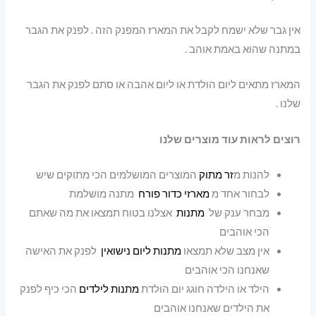
אין גבר שלא ישמח לקבל את המארז המפנק הזה . לפנק את הגבר
במתנה שהוא באמת אוהב .
המארז מתאים ליום הולדת או ליום אהבה או סתם לפנק את הגבר
שלנו .
רוצים לראות עוד מוצרים שלנו
להנות מ
זר מתוק
המוצרים המושלמים הכי מתוקים שיש
לבחור אחד מ
מארזי כדור פורח
מתנה מושלמת
מבחר ענק של
מתנות
אצלנו בטוח תמצאו את מה שאתם
הכי אוהבים
אין מצב שלא תמצאו
מתנות ליום נישואין
לפנק את האישה
שאנחנו הכי אוהבים
הילד או הילדה חוגג יום הולדת
מתנות לילדים
הכי כיף לפנק
את הילדים שאנחנו אוהבים