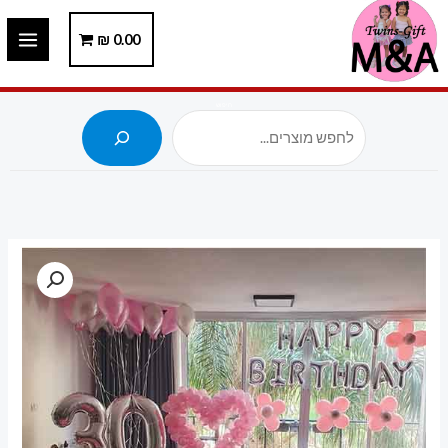
ילוג
תוכן
0.00
₪
חיפוש