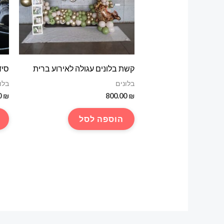
קשת בלונים עגולה לאירוע ברית
סיד
בלונים
בלו
0
₪
800.00
₪
הוספה לסל