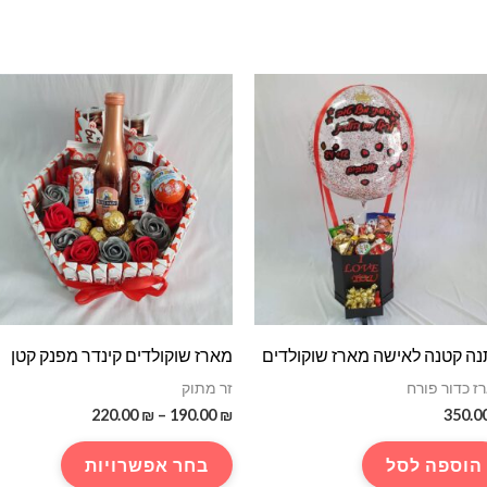
ה קטנה לאישה מארז שוקולדים
מארז שוקולדים קינדר מפנק קטן
ז כדור פורח
זר מתוק
טווח
220.00
₪
–
190.00
₪
350.0
מחירים:
למוצר
הוספה לסל
בחר אפשרויות
עד
זה