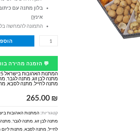
אינץ}
התמונה להמחשה בל
כמות
הוספה
של
מגש
💬 הזמנה מהירה בו
פיצוחים
המתנות האהובות בישראל 2025 -2026
עם
מתנה לבן זוג
,
מתנה לגבר
,
מת
מתנה לחייל
,
מתנה לסבא
,
מתנ
מכסה
265.00
₪
קטגוריות:
המתנות האהובות בישראל 2025
מתנה לבן זוג
,
מתנה לגבר
,
מתנה 
לחייל
,
מתנה לסבא
,
מתנות ליום 