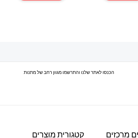
יש
מספר
סוגים.
ניתן
לבחור
את
האפשרוי
בעמוד
הכנסו לאתר שלנו והתרשמו מגוון רחב של מתנות
המוצר
ם מרכזים
קטגורית מוצרים