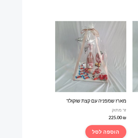
מארז שמפניה עם קצת שוקולד
זר מתוק
225.00
₪
הוספה לסל