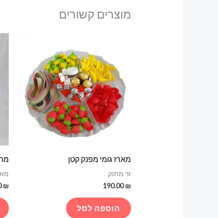
מוצרים קשורים
מארז גומי מפנק קטן
מתנ
זר מתוק
מאר
0
₪
190.00
₪
הוספה לסל