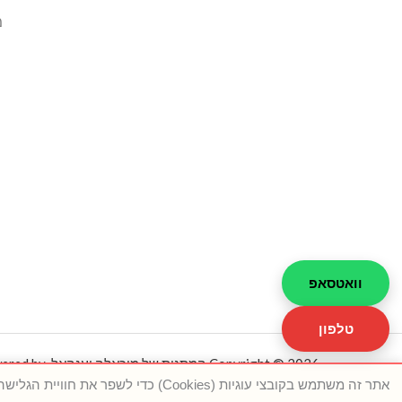
מ
וואטסאפ
טלפון
אתר זה משתמש בקובצי עוגיות (Cookies) כדי לשפר את חוויית הגלישה, למדוד ביצועים ולהתאים תוכן. ניתן לאשר הכול, לדחות הכול או לבחור העדפות.