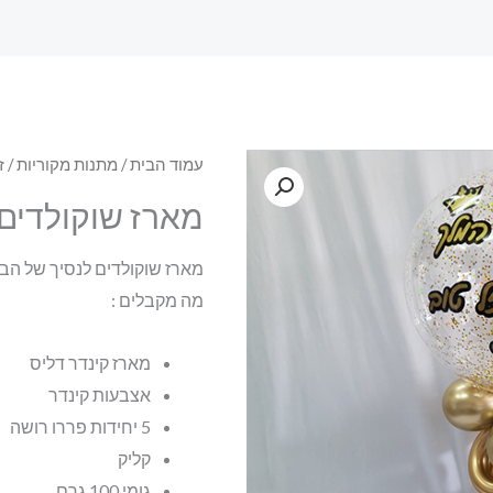
עמוד הבית
/
מתנות מקוריות
/
ז
מארז שוקולדים 
מארז שוקולדים לנסיך של הב
מה מקבלים :
מארז קינדר דליס
אצבעות קינדר
5 יחידות פררו רושה
קליק
גומי 100 גרם