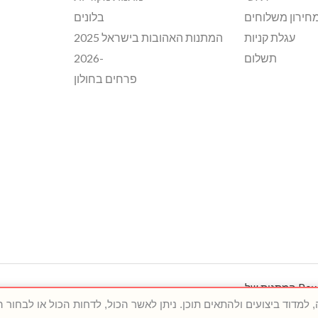
חירון משלוחים
בלונים
עגלת קניות
המתנות האהובות בישראל 2025
תשלום
-2026
פרחים בחולון
Copyright © 2026 המתנות של מיכאלה וענהאל. Powered by המתנות של
מיכאלה וענהאל.