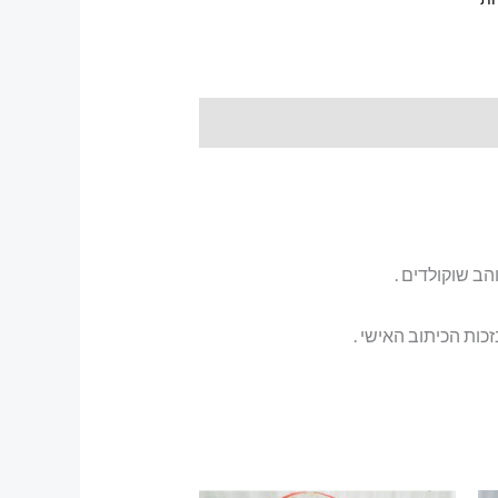
הב שוקולדים .
כות הכיתוב האישי .