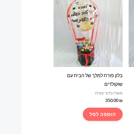
בלון פורח למלך של הבית עם
שוקולדים
מארז כדור פורח
350.00
₪
הוספה לסל