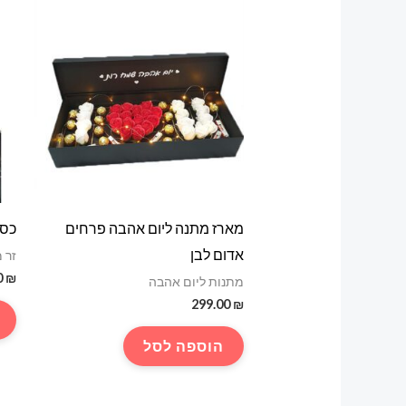
מארז מתנה ליום אהבה פרחים
כספ
אדום לבן
זר 
0
₪
מתנות ליום אהבה
299.00
₪
הוספה לסל