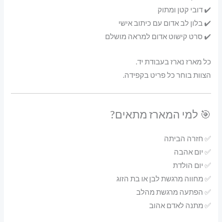
✔️ דובי קטן ומתוק
✔️ בלון לב אדום עם כיתוב אישי
✔️ סרט קישוט אדום למראה מושלם
כל מארז נארז בעבודת יד.
הצוות בוחר כל פריט בקפידה.
🎯 למי המארז מתאים?
✅ חזרה הביתה
✅ יום אהבה
✅ יום הולדת
✅ מחווה מרגשת לבן או בת הזוג
✅ הפתעה מרגשת מהלב
✅ מתנה לאדם אהוב