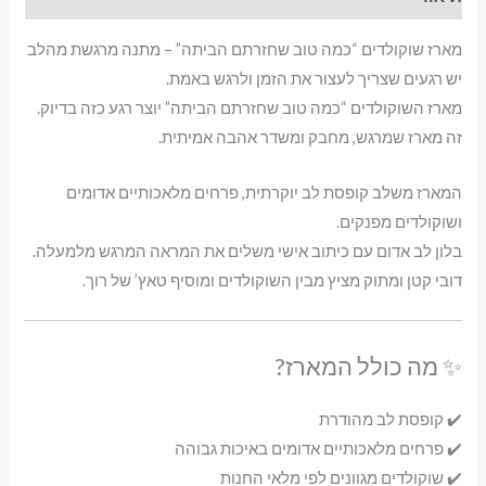
מהלב
מארז שוקולדים “כמה טוב שחזרתם הביתה” – מתנה מרגשת מהלב
יש רגעים שצריך לעצור את הזמן ולרגש באמת.
מארז השוקולדים “כמה טוב שחזרתם הביתה” יוצר רגע כזה בדיוק.
זה מארז שמרגש, מחבק ומשדר אהבה אמיתית.
המארז משלב קופסת לב יוקרתית, פרחים מלאכותיים אדומים
ושוקולדים מפנקים.
בלון לב אדום עם כיתוב אישי משלים את המראה המרגש מלמעלה.
דובי קטן ומתוק מציץ מבין השוקולדים ומוסיף טאץ’ של רוך.
✨ מה כולל המארז?
✔️ קופסת לב מהודרת
✔️ פרחים מלאכותיים אדומים באיכות גבוהה
✔️ שוקולדים מגוונים לפי מלאי החנות