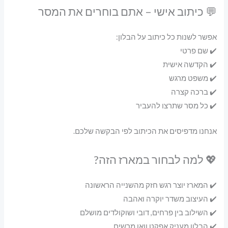
💬 כיתוב אישי – אתם בוחרים את המסר
אפשר לשנות כל כיתוב על הבלון:
✔️ שם פרטי
✔️ הקדשה אישית
✔️ משפט מרגש
✔️ ברכה קצרה
✔️ כל מסר שתרצו להעביר
אנחנו מדפיסים את הכיתוב לפי הבקשה שלכם.
💖 למה לבחור במארז הזה?
✔️ המארז יוצר רגש חזק מהשנייה הראשונה
✔️ העיצוב משדר יוקרה ואהבה
✔️ השילוב בין פרחים, דובי ושוקולדים מושלם
✔️ הבלון מעניק אפקט וואו מרשים