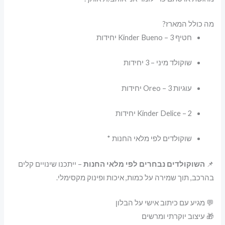
מה כולל המארז?
חטיף Kinder Bueno – 3 יחידות
שוקולד מיני – 3 יחידות
עוגיות Oreo – 3 יחידות
Kinder Delice – 2 יחידות
שוקולדים לפי מלאי החנות *
📌
השוקולדים נבחרים לפי מלאי החנות
– ייתכנו שינויים קלים
בהרכב, תוך שמירה על כמות, איכות ופינוק מקסימלי.
💬 מגיע עם כיתוב אישי על הבלון
🎁 עיצוב יוקרתי ומרשים