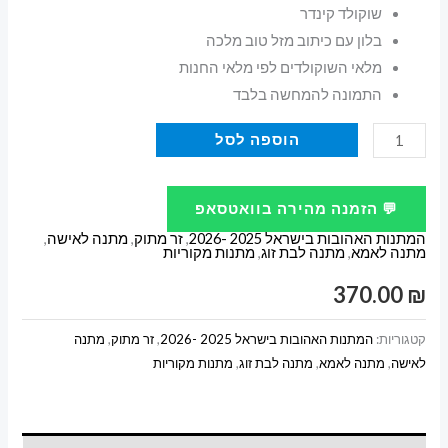
שוקולד קינדר
בלון עם כיתוב מזל טוב מלכה
מלאי השוקולדים לפי מלאי החנות
התמונה להמחשה בלבד
כמות
הוספה לסל
של
מארז
💬 הזמנה מהירה בוואטסאפ
קידנר
המתנות האהובות בישראל 2025 -2026
,
זר מתוק
,
מתנה לאישה
,
מפנק
מתנה לאמא
,
מתנה לבת זוג
,
מתנות מקוריות
לאמא
370.00
₪
קטגוריות:
המתנות האהובות בישראל 2025 -2026
,
זר מתוק
,
מתנה
לאישה
,
מתנה לאמא
,
מתנה לבת זוג
,
מתנות מקוריות