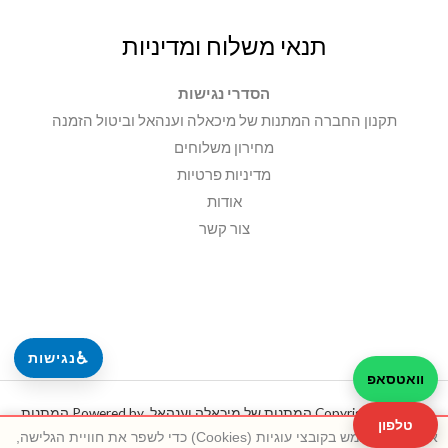
תנאי משלוח ומדיניות
הסדרי נגישות
תקנון החברה המתנות של מיכאלה וענהאל וביטול הזמנה
מחירון משלוחים
מדיניות פרטיות
אודות
צור קשר
♿
נגישות
וואטסאפ
Copyright © 2026 המתנות של מיכאלה וענהאל. Powered by המתנות
טלפון
אתר זה משתמש בקובצי עוגיות (Cookies) כדי לשפר את חוויית הגלישה,
של מיכאלה וענהאל.