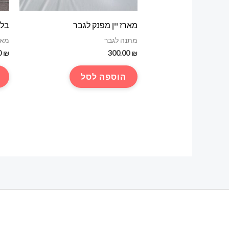
מארז יין מפנק לגבר
בלו
מתנה לגבר
מאר
0
₪
300.00
₪
הוספה לסל