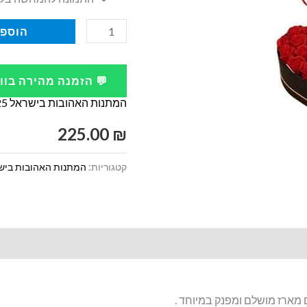
כמות
הוספה
של
מארז
💬 הזמנה מהירה בו
פררו
המתנות האהובות בישראל 2025 -2026
רושה
מפנק
225.00
₪
קטן
קטגוריות:
המתנות האהובות בישראל 2025
ם מארז מושלם ומפנק במיוחד .