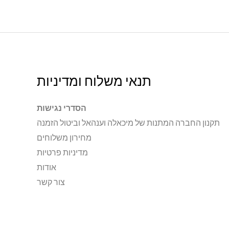
תנאי משלוח ומדיניות
הסדרי נגישות
תקנון החברה המתנות של מיכאלה וענהאל וביטול הזמנה
מחירון משלוחים
מדיניות פרטיות
אודות
צור קשר