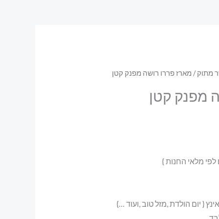
ר מתוק
/ מארז פררו רושה מפנק קטן
ה מפנק קטן
לפי מלאי החנות }
בד