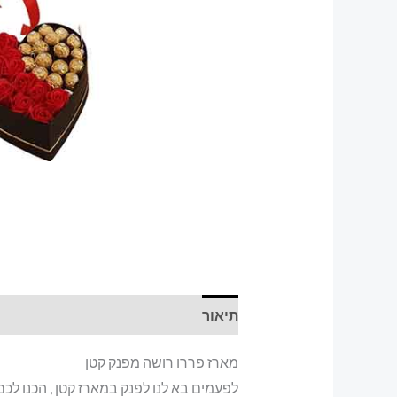
תיאור
מארז פררו רושה מפנק קטן
לפעמים בא לנו לפנק במארז קטן , הכנו לכ