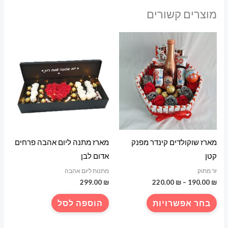
מוצרים קשורים
מארז שוקולדים קינדר מפנק
מארז מתנה ליום אהבה פרחים
קטן
אדום לבן
זר מתוק
מתנות ליום אהבה
טווח
299.00
₪
220.00
₪
–
190.00
₪
מחירים:
למוצר
בחר אפשרויות
הוספה לסל
עד
זה
יש