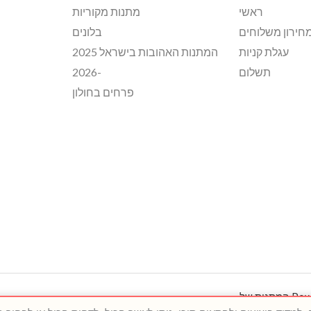
ראשי
מתנות מקוריות
חירון משלוחים
בלונים
עגלת קניות
המתנות האהובות בישראל 2025
תשלום
-2026
פרחים בחולון
Copyright © 2026 המתנות של מיכאלה וענהאל. Powered by המתנות של