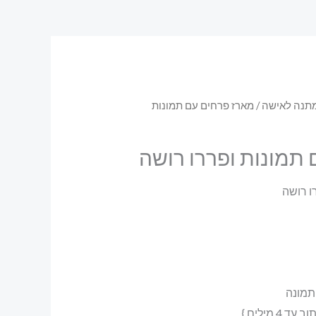
תנה לאישה
/ מארז פרחים עם תמונות
תמונות ופררו רושה
ו רושה
4 מילים }