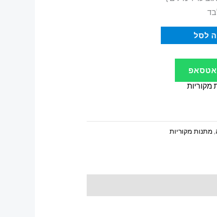
בד
 לסל
ואטסאפ
 מקוריות
,
מתנות מקוריות