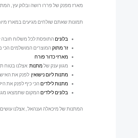
מארז מפנק של פררו רושה ובלוק עץ , המתנה
תמונות שאתם שולחים מגיעים במארז מיוחד 
בלונים
התופסת לכל משלוח חובה לר
זר מתוק
המוצרים המושלמים הכי מ
מארזי כדור פורח
מגוון ענק של
מתנות
אצלנו בטוח ת
מתנות ליום נישואין
לפנק את האישה
מתנות לילדים
הכי כיף לפנק את הי
בלונים לילדים
המקום שתמצאו מגוון
המתנות של מיכאלה וענהאל , אצלנו עושים