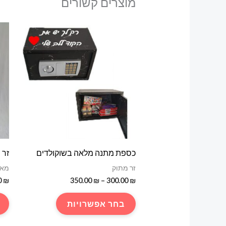
מוצרים קשורים
כספת מתנה מלאה בשוקולדים
זר 
זר מתוק
מאר
טווח
0
₪
350.00
₪
–
300.00
₪
מחירים:
למוצר
בחר אפשרויות
עד
זה
יש