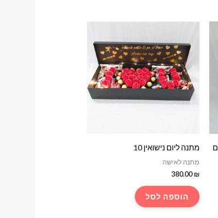
ם
מתנה ליום נישואין 10
מתנה לאישה
380.00
₪
הוספה לסל