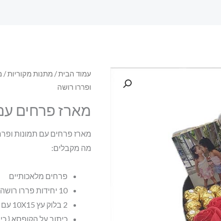
עמוד הבית
/
מתנות מקוריות
/
מ
ופררו רושה
מארז פרחים עם 
מארז פרחים עם תמונות ופרר
מה מקבלים:
פרחים מלאכותיים
10 יחידות פררו רושה
2 בלוק עץ 10X15 עם תמונה
כיתוב על הקופסא { כיתוב עד 