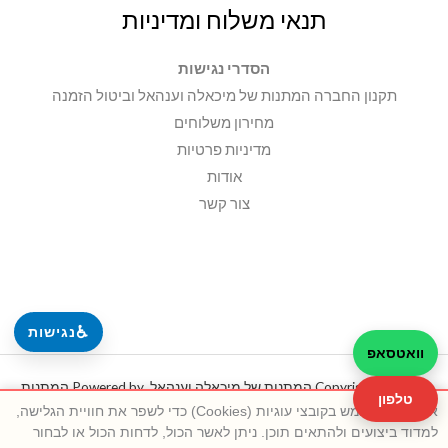
תנאי משלוח ומדיניות
הסדרי נגישות
תקנון החברה המתנות של מיכאלה וענהאל וביטול הזמנה
מחירון משלוחים
מדיניות פרטיות
אודות
צור קשר
♿
נגישות
וואטסאפ
Copyright © 2026 המתנות של מיכאלה וענהאל. Powered by המתנות
טלפון
אתר זה משתמש בקובצי עוגיות (Cookies) כדי לשפר את חוויית הגלישה,
של מיכאלה וענהאל.
למדוד ביצועים ולהתאים תוכן. ניתן לאשר הכול, לדחות הכול או לבחור