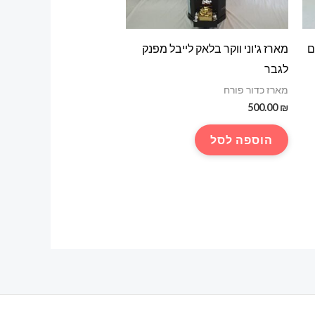
ם
מארז ג'וני ווקר בלאק לייבל מפנק
לגבר
מארז כדור פורח
500.00
₪
הוספה לסל