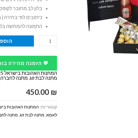
בלון לב מחובר לקופס
כיתובים לפי בחירה { מוגבל עד 5 מ
התמונה להמחשה בל
כמות
הוספה
של
מארז
💬 הזמנה מהירה בו
מתנה
המתנות האהובות בישראל 2025 -2026
מטורף
מתנה לבת זוג
,
מתנה לחברה
,
לאמא
450.00
₪
קטגוריות:
המתנות האהובות בישראל 2025
לאמא
,
מתנה לבת זוג
,
מתנה לחב