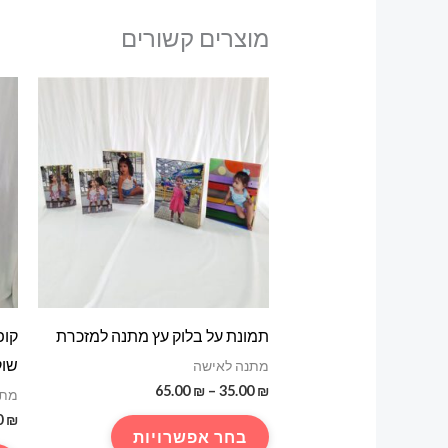
מוצרים קשורים
תמונת על בלוק עץ מתנה למזכרת
קופ
שוק
מתנה לאישה
טווח
65.00
₪
–
35.00
₪
מתנ
מחירים:
0
₪
למוצר
בחר אפשרויות
עד