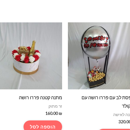
סת לב עם פררו רושה עם
מתנה קטנה פררו רושה
ולד
זר מתוק
160.00
₪
ה לאישה
320.0
הוספה לסל