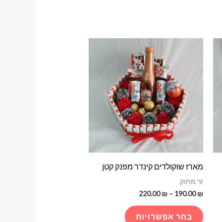
מארז שוקולדים קינדר מפנק קטן
זר מתוק
טווח
220.00
₪
–
190.00
₪
מחירים:
למוצר
בחר אפשרויות
עד