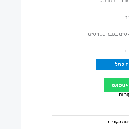
ודרים בצורת לב
בד
 לסל
ואטסאפ
ריות
ות מקוריות