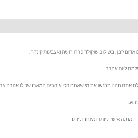
לבן
דום לבן , בשילוב שוקולד פררו רושה ואצבעות קינדר .
למת ליום אהבה .
ם אתם תהנו תרגשו את מי שאתם הכי אוהבים המארז שכולו אהבה אחת 
וע .
מתנה אישית יותר ומיוחדת יותר