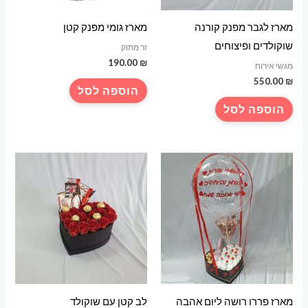
מארז לגבר מפנק קורנה
מארז גומי מפנק קטן
שוקולדים ופיצוחים
זר מתוק
190.00
₪
מגשי אירוח
550.00
₪
הוספה לסל
הוספה לסל
מארז פררו רושה ליום אהבה
לב קטן עם שוקולד