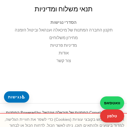
תנאי משלוח ומדיניות
הסדרי נגישות
תקנון החברה המתנות של מיכאלה וענהאל וביטול הזמנה
מחירון משלוחים
מדיניות פרטיות
אודות
צור קשר
♿
נגישות
וואטסאפ
Copyright © 2026 המתנות של מיכאלה וענהאל. Powered by המתנות
טלפון
אתר זה משתמש בקובצי עוגיות (Cookies) כדי לשפר את חוויית הגלישה,
של מיכאלה וענהאל.
למדוד ביצועים ולהתאים תוכן. ניתן לאשר הכול, לדחות הכול או לבחור