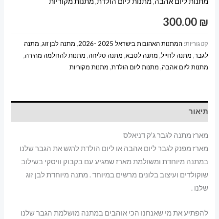
מתנות ליום אהבה
,
מתנות ליום הולדת
,
מתנות מקוריות
ג'ק
דניאלס
300.00
₪
קטגוריות:
המתנות האהובות בישראל 2025 -2026
,
מתנה לבן זוג
,
מתנה
לגבר
,
מתנה לחייל
,
מתנה לסבא
,
מתנה סליחה
,
מתנות להחלמה מהירה
,
מתנות ליום אהבה
,
מתנות ליום הולדת
,
מתנות מקוריות
תיאור
מארז מתנה לגבר ג'ק דניאלס
מארז מפנק לגבר ליום אהבה או ליום הולדת לרגש את הגבר שלנו
במתנה מיוחדת ומשולמת מארז שמגיע עם בקבוק וויסקי בשילוב
שוקולדים ועיצוב בלונים מרשים במיוחד . מתנה מיוחדת לבן זוג
שלנו .
להפתיע את מי שאנחנו הכי אוהבים במתנה מושלמת הגבר שלנו