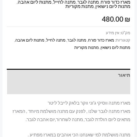
מארז כדור פורח
,
מתנה לגבר
,
מתנה לחייל
,
מתנות ליום אהבה
,
ווסיקי
מתנות ליום נישואין
,
מתנות מקוריות
ג'וני
480.00
₪
ווקר
בלאק
מק"ט:
אין מידע
לייבל
קטגוריות:
מארז כדור פורח
,
מתנה לגבר
,
מתנה לחייל
,
מתנות ליום אהבה
,
ליטר
מתנות ליום נישואין
,
מתנות מקוריות
תיאור
מידע נוסף
מארז מתנה ווסיקי ג'וני ווקר בלאק לייבל ליטר
מארז מתנה לגבר שלנו , לפנק עם מתנה מושלמת מיוחד , המארז
מתאים ליום הולדת לגבר, מתנה לשחרור,יום אהבה לגבר.
מתנה מושלמת למי שאנחנו הכי אוהבים במארז מפתיע .