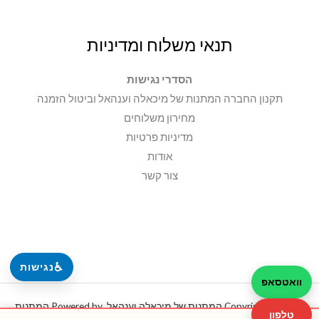
תנאי משלוח ומדיניות
הסדרי נגישות
תקנון החברה המתנות של מיכאלה וענהאל וביטול הזמנה
מחירון משלוחים
מדיניות פרטיות
אודות
צור קשר
♿
נגישות
וואטסאפ
Copyright © 2026 המתנות של מיכאלה וענהאל. Powered by המתנות
טלפון