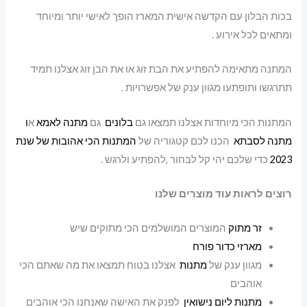
בכות הבלון עם הקדשה אישית המארז הופך לאישי יותר ומיוחד
ומתאים לכל אירוע .
המתנה מתאימה להפתיע את הבת זוג או את הבן זוג אצלנו תמיד
תתרגשו ותופתעו מגוון ענק של אפשרויות .
המתנות הכי מיוחדות אצלנו תמצאו גם
בלונים
גם
מתנה לאמא
א
ו
מתנה לסבתא
הכנו לכם קטגוריה של
המתנות הכי אהובות של שנת
2023
כדי שלכם יהי קל לבחור ,להפתיע ולרגש .
רוצים לראות עוד מוצרים שלנו
זר מתוק
המוצרים המושלמים הכי מתוקים שיש
מארזי כדור פורח
מגוון ענק של
מתנות
אצלנו בטוח תמצאו את מה שאתם הכי
אוהבים
מתנות ליום נישואין
לפנק את האישה שאנחנו הכי אוהבים