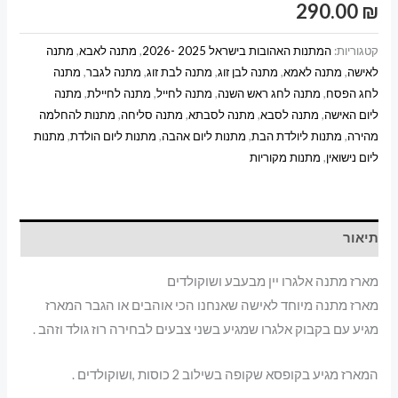
290.00
₪
קטגוריות:
המתנות האהובות בישראל 2025 -2026
,
מתנה לאבא
,
מתנה
לאישה
,
מתנה לאמא
,
מתנה לבן זוג
,
מתנה לבת זוג
,
מתנה לגבר
,
מתנה
לחג הפסח
,
מתנה לחג ראש השנה
,
מתנה לחייל
,
מתנה לחיילת
,
מתנה
ליום האישה
,
מתנה לסבא
,
מתנה לסבתא
,
מתנה סליחה
,
מתנות להחלמה
מהירה
,
מתנות ליולדת הבת
,
מתנות ליום אהבה
,
מתנות ליום הולדת
,
מתנות
ליום נישואין
,
מתנות מקוריות
תיאור
מארז מתנה אלגרו יין מבעבע ושוקולדים
מארז מתנה מיוחד לאישה שאנחנו הכי אוהבים או הגבר המארז
מגיע עם בקבוק אלגרו שמגיע בשני צבעים לבחירה רוז גולד וזהב .
המארז מגיע בקופסא שקופה בשילוב 2 כוסות ,ושוקולדים .