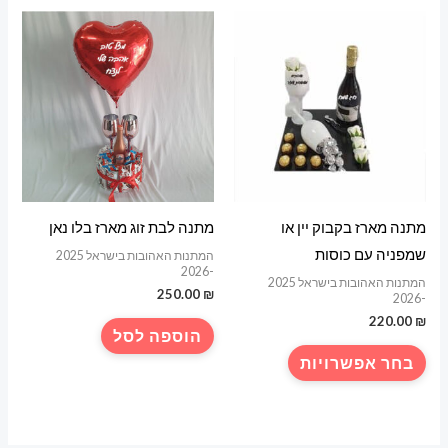
מספר
סוגים.
ניתן
לבחור
את
האפשרויות
בעמוד
המוצר
מתנה מארז בקבוק יין או
מתנה לבת זוג מארז בלו נאן
שמפניה עם כוסות
המתנות האהובות בישראל 2025
-2026
המתנות האהובות בישראל 2025
250.00
₪
-2026
220.00
₪
הוספה לסל
למוצר
בחר אפשרויות
זה
יש
מספר