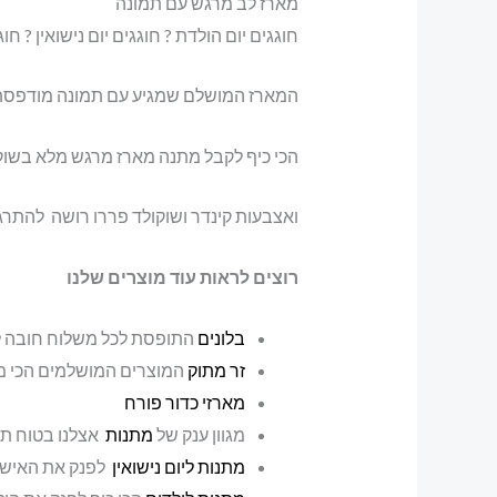
מארז לב מרגש עם תמונה
חוגגים יום הולדת ? חוגגים יום נישואין ? 
המארז המושלם שמגיע עם תמונה מודפסת 
הכי כיף לקבל מתנה מארז מרגש מלא בשוק
ואצבעות קינדר ושוקולד פררו רושה להתרג
רוצים לראות עוד מוצרים שלנו
בלונים
התופסת לכל משלוח חובה לר
זר מתוק
המוצרים המושלמים הכי מ
מארזי כדור פורח
מגוון ענק של
מתנות
אצלנו בטוח ת
מתנות ליום נישואין
לפנק את האישה