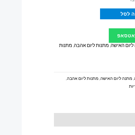
 לסל
ואטסאפ
ליום האישה
,
מתנות ליום אהבה
,
מתנות
,
מתנה ליום האישה
,
מתנות ליום אהבה
,
ות