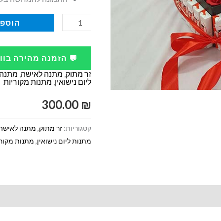
כמות
הוספה
של
מארז
💬 הזמנה מהירה בו
לב
זר מתוק
,
מתנה לאישה
,
מתנה 
מרגש
ליום נישואין
,
מתנות מקוריות
עם
300.00
₪
תמונה
קטגוריות:
זר מתוק
,
מתנה לאישה
מתנות ליום נישואין
,
מתנות מקורי