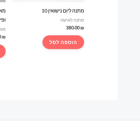
מתנה ליום נישואין 10
מאר
ופי
מתנה לאישה
380.00
₪
מגש
0
₪
הוספה לסל