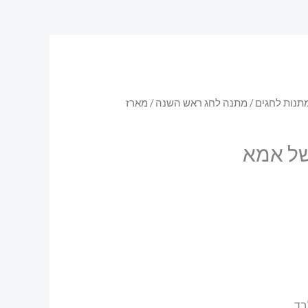
תנות לחגים
/
מתנה לחג ראש השנה
/ מארז
ל אמא
בד