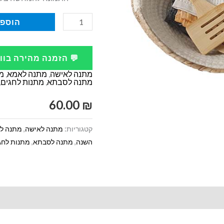
כמות
הוספה
של
מארז
💬 הזמנה מהירה בו
המטבח
מתנה לאישה
,
מתנה לאמא
,
מ
של
מתנה לסבתא
,
מתנות לחגים
,
אמא
60.00
₪
קטגוריות:
מתנה לאישה
,
מתנה ל
השנה
,
מתנה לסבתא
,
מתנות לחג