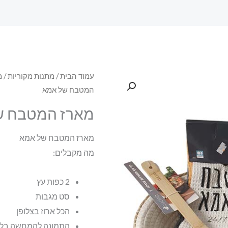
עמוד הבית
/
מתנות מקוריות
/
מ
המטבח של אמא
מארז המטבח ש
מארז המטבח של אמא
מה מקבלים:
2 כפות עץ
סט מגבות
הכל ארוז בצלופן
התמונה להמחשה בל