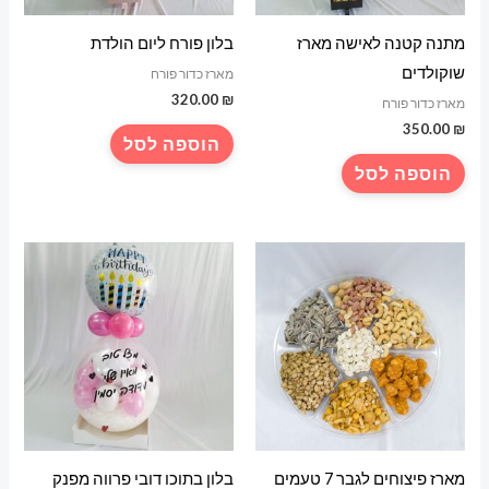
מתנה קטנה לאישה מארז
בלון פורח ליום הולדת
שוקולדים
מארז כדור פורח
320.00
₪
מארז כדור פורח
350.00
₪
הוספה לסל
הוספה לסל
מארז פיצוחים לגבר 7 טעמים
בלון בתוכו דובי פרווה מפנק