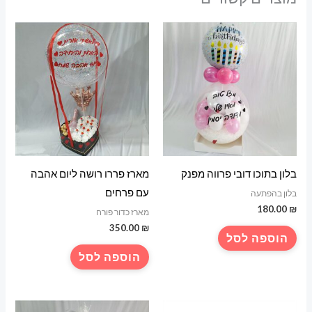
בלון בתוכו דובי פרווה מפנק
מארז פררו רושה ליום אהבה
עם פרחים
בלון בהפתעה
180.00
₪
מארז כדור פורח
350.00
₪
הוספה לסל
הוספה לסל