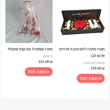
מארז מתנה ליום אהבה פרחים
מארז שמפניה עם קצת שוקולד
אדום לבן
זר מתוק
225.00
₪
מתנות ליום אהבה
299.00
₪
הוספה לסל
הוספה לסל