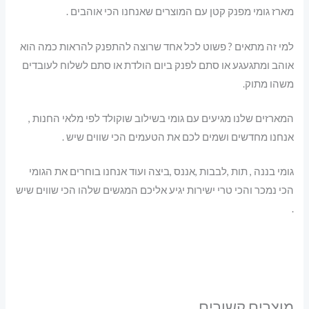
מארז גומי מפנק קטן עם המוצרים שאנחנו הכי אוהבים .
למי זה מתאים ? פשוט לכל אחד שרוצה להתפנק להראות כמה הוא
אוהב ומתגעגע או סתם לפנק ביום הולדת או סתם לשלוח לעובדים
משהו מתוק.
המארזים שלנו מגיעים עם גומי בשילוב שוקולד לפי מלאי החנות ,
אנחנו מחדשים ושמים לכם את הטעמים הכי שווים שיש .
גומי בננה , תות ,לבבות ,אננס ,ביצה ועוד אנחנו בוחרים את הגומי
הכי נמכר והכי טרי ישירות יגיע אליכם המגשים שלהו הכי שווים שיש
.
מוצרים קשורים