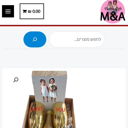
ילוג
תוכן
0.00
₪
חיפוש