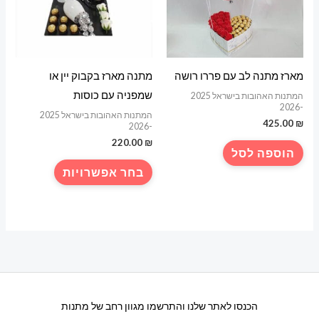
מארז מתנה לב עם פררו רושה
מתנה מארז בקבוק יין או
שמפניה עם כוסות
המתנות האהובות בישראל 2025
-2026
המתנות האהובות בישראל 2025
425.00
₪
-2026
220.00
₪
הוספה לסל
למוצר
בחר אפשרויות
זה
יש
מספר
סוגים.
ניתן
לבחור
את
הכנסו לאתר שלנו והתרשמו מגוון רחב של מתנות
האפשרויות