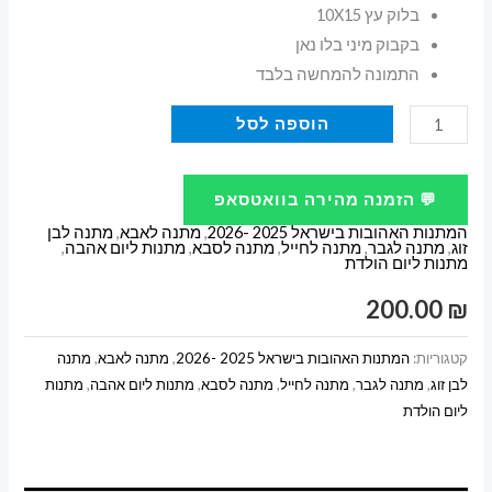
בלוק עץ 10X15
בקבוק מיני בלו נאן
התמונה להמחשה בלבד
כמות
הוספה לסל
של
מארז
💬 הזמנה מהירה בוואטסאפ
בלו
המתנות האהובות בישראל 2025 -2026
,
מתנה לאבא
,
מתנה לבן
נאן
זוג
,
מתנה לגבר
,
מתנה לחייל
,
מתנה לסבא
,
מתנות ליום אהבה
,
מתנות ליום הולדת
עם
בלוק
200.00
₪
תמונה
קטגוריות:
המתנות האהובות בישראל 2025 -2026
,
מתנה לאבא
,
מתנה
לבן זוג
,
מתנה לגבר
,
מתנה לחייל
,
מתנה לסבא
,
מתנות ליום אהבה
,
מתנות
ליום הולדת