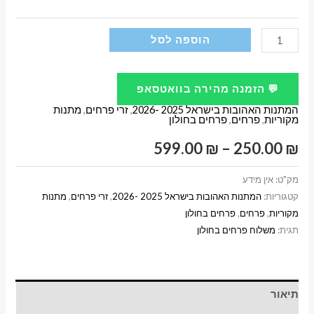
כמות
הוספה לסל
של
זר
💬 הזמנה מהירה בוואטסאפ
פרחים
המתנות האהובות בישראל 2025 -2026
,
זרי פרחים
,
מתנות
עם
מקוריות
,
פרחים
,
פרחים בחולון
בלונים
טווח
599.00
₪
–
250.00
₪
ליום
נישואין
מחירים:
מק"ט:
אין מידע
קטגוריות:
המתנות האהובות בישראל 2025 -2026
,
זרי פרחים
,
מתנות
מקוריות
,
פרחים
,
פרחים בחולון
עד
תגית:
משלוח פרחים בחולון
תיאור