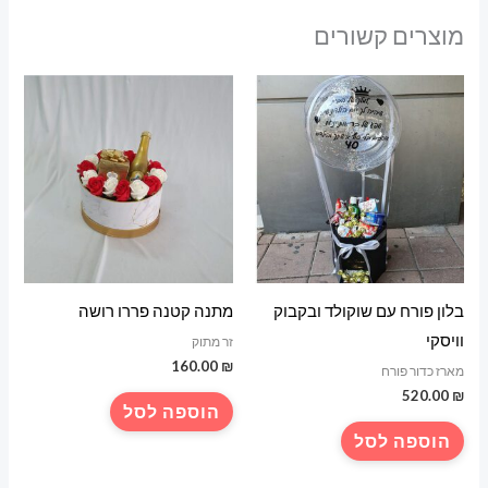
מוצרים קשורים
בלון פורח עם שוקולד ובקבוק
מתנה קטנה פררו רושה
וויסקי
זר מתוק
160.00
₪
מארז כדור פורח
520.00
₪
הוספה לסל
הוספה לסל