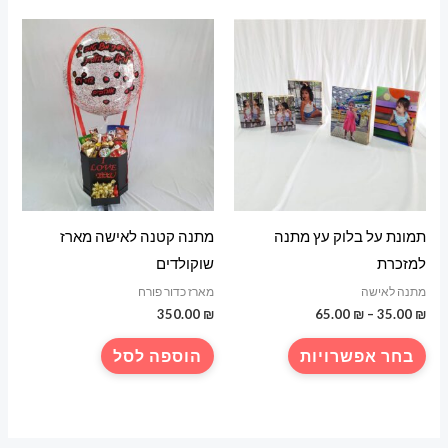
תמונת על בלוק עץ מתנה
מתנה קטנה לאישה מארז
למזכרת
שוקולדים
מתנה לאישה
מארז כדור פורח
טווח
350.00
₪
65.00
₪
–
35.00
₪
מחירים:
למוצר
בחר אפשרויות
הוספה לסל
עד
זה
יש
מספר