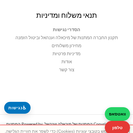
תנאי משלוח ומדיניות
הסדרי נגישות
תקנון החברה המתנות של מיכאלה וענהאל וביטול הזמנה
מחירון משלוחים
מדיניות פרטיות
אודות
צור קשר
♿
נגישות
וואטסאפ
Copyright © 2026 המתנות של מיכאלה וענהאל. Powered by המתנות
טלפון
אתר זה משתמש בקובצי עוגיות (Cookies) כדי לשפר את חוויית הגלישה,
של מיכאלה וענהאל.